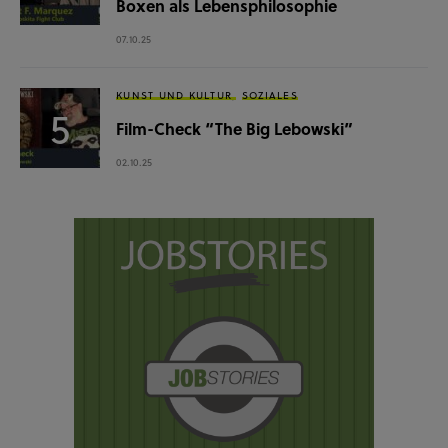
Boxen als Lebensphilosophie
07.10.25
KUNST UND KULTUR
SOZIALES
Film-Check “The Big Lebowski”
02.10.25