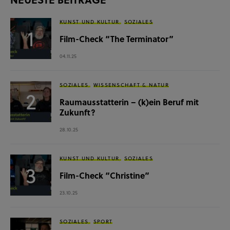
KUNST UND KULTUR
SOZIALES
Film-Check “The Terminator”
04.11.25
SOZIALES
WISSENSCHAFT & NATUR
Raumausstatterin – (k)ein Beruf mit
Zukunft?
28.10.25
KUNST UND KULTUR
SOZIALES
Film-Check “Christine”
23.10.25
SOZIALES
SPORT