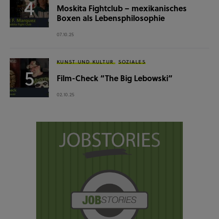
Moskita Fightclub – mexikanisches
Boxen als Lebensphilosophie
07.10.25
KUNST UND KULTUR
SOZIALES
Film-Check “The Big Lebowski”
02.10.25