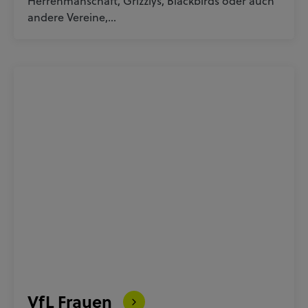
Herrenmanschaft, Grizzlys, Blackbirds oder auch
andere Vereine,…
VfL Frauen