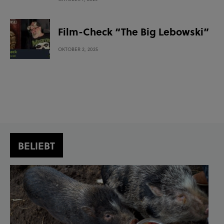
Film-Check “The Big Lebowski”
OKTOBER 2, 2025
BELIEBT