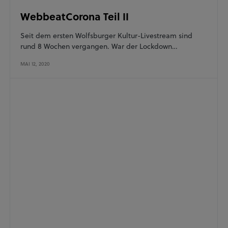
WebbeatCorona Teil II
Seit dem ersten Wolfsburger Kultur-Livestream sind
rund 8 Wochen vergangen. War der Lockdown…
MAI 12, 2020