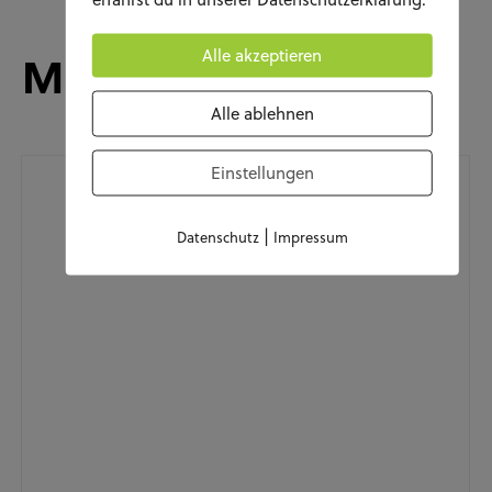
Alle akzeptieren
Musik & Konzerte
Alle ablehnen
Einstellungen
|
Datenschutz
Impressum