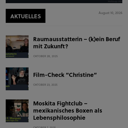
August 10, 2026
AKTUELLES
Raumausstatterin – (k)ein Beruf
mit Zukunft?
OKTOBER 28, 2025
Film-Check “Christine”
OKTOBER 23, 2025
Moskita Fightclub –
mexikanisches Boxen als
Lebensphilosophie
OKTOBER 7, 2025