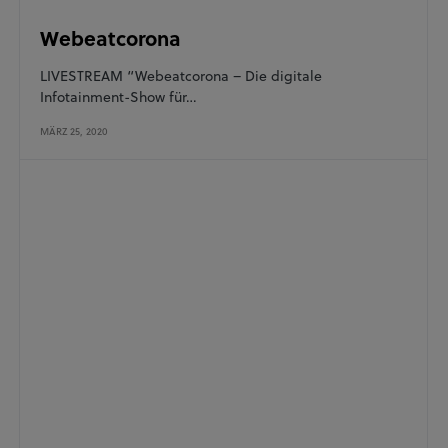
Webeatcorona
LIVESTREAM “Webeatcorona – Die digitale
Infotainment-Show für…
MÄRZ 25, 2020