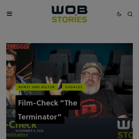
KUNST UND KULTUR
SOZIALES
Film-Check “The
Terminator”
NOVEMBER 4, 2025