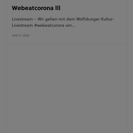
Webeatcorona lll
Livestream – Wir gehen mit dem Wolfsburger Kultur-
Livestream #webeatcorona am…
JUNI 17, 2020