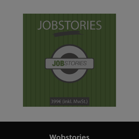
Wobstories