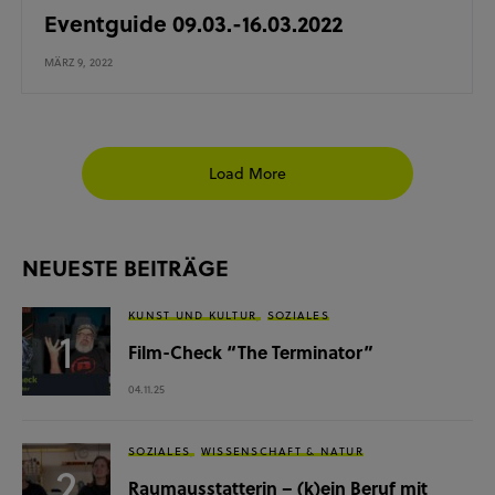
Eventguide 09.03.-16.03.2022
MÄRZ 9, 2022
Load More
NEUESTE BEITRÄGE
KUNST UND KULTUR
SOZIALES
Film-Check “The Terminator”
04.11.25
SOZIALES
WISSENSCHAFT & NATUR
Raumausstatterin – (k)ein Beruf mit