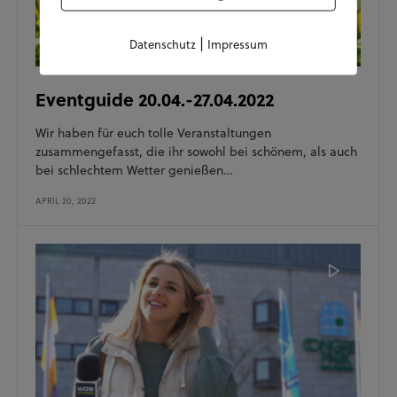
|
Datenschutz
Impressum
Eventguide 20.04.-27.04.2022
Wir haben für euch tolle Veranstaltungen
zusammengefasst, die ihr sowohl bei schönem, als auch
bei schlechtem Wetter genießen…
APRIL 20, 2022