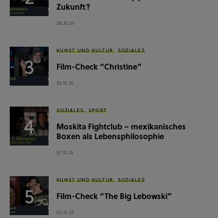
Zukunft?
28.10.25
KUNST UND KULTUR
SOZIALES
Film-Check “Christine”
23.10.25
SOZIALES
SPORT
Moskita Fightclub – mexikanisches
Boxen als Lebensphilosophie
07.10.25
KUNST UND KULTUR
SOZIALES
Film-Check “The Big Lebowski”
02.10.25