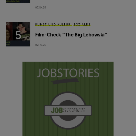
07.10.25
KUNST UND KULTUR
SOZIALES
Film-Check “The Big Lebowski”
02.10.25