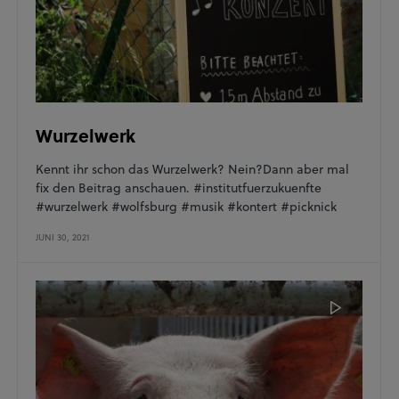
Wurzelwerk
Kennt ihr schon das Wurzelwerk? Nein?Dann aber mal
fix den Beitrag anschauen. #institutfuerzukuenfte
#wurzelwerk #wolfsburg #musik #kontert #picknick
JUNI 30, 2021