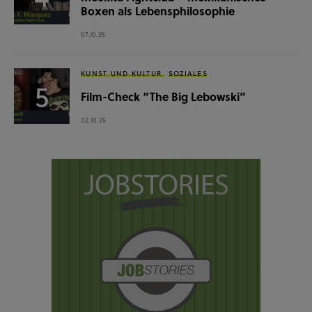
Boxen als Lebensphilosophie
07.10.25
KUNST UND KULTUR
SOZIALES
Film-Check “The Big Lebowski”
02.10.25