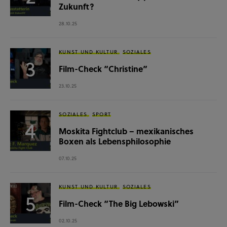
Zukunft?
28.10.25
KUNST UND KULTUR
SOZIALES
Film-Check “Christine”
23.10.25
SOZIALES
SPORT
Moskita Fightclub – mexikanisches
Boxen als Lebensphilosophie
07.10.25
KUNST UND KULTUR
SOZIALES
Film-Check “The Big Lebowski”
02.10.25