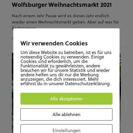
Wolfsburger Weihnachtsmarkt 2021
Nach einem Jahr Pause wird es dieses Jahr endlich
wieder einen Weihnachtsmarkt geben. Aber auf was für
Änderungen…
NOVEMBER 4, 2021
Wir verwenden Cookies
Um diese Website zu betreiben, ist es für uns
notwendig Cookies zu verwenden. Einige
Cookies sind erforderlich, um die
Funktionalität zu gewährleisten, andere
brauchen wir für unsere Statistik und wieder
andere helfen uns dir nur die Werbung
anzuzeigen, die dich interessiert. Mehr
erfährst du in unserer Datenschutzerklärung.
Alle akzeptieren
Alle ablehnen
Einstellungen