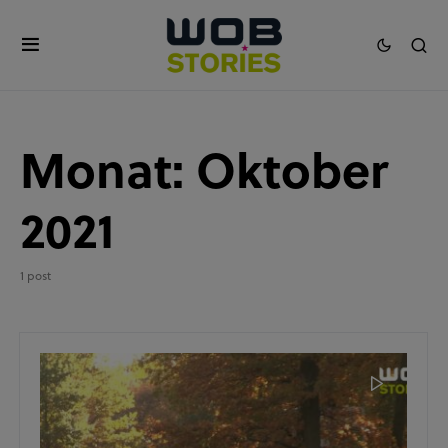
Monat:
Oktober
2021
1 post