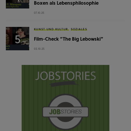
Boxen als Lebensphilosophie
07.10.25
KUNST UND KULTUR
SOZIALES
Film-Check “The Big Lebowski”
02.10.25