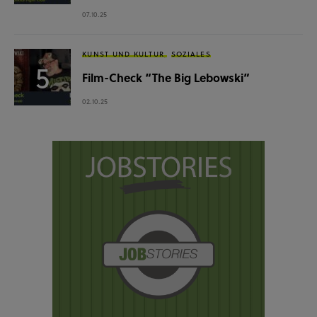
07.10.25
KUNST UND KULTUR
SOZIALES
Film-Check “The Big Lebowski”
02.10.25