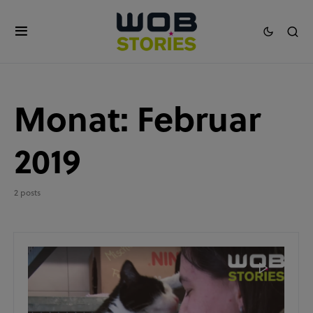
Monat:
Februar
2019
2 posts