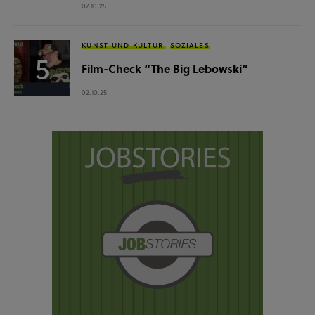
07.10.25
KUNST UND KULTUR
SOZIALES
Film-Check “The Big Lebowski”
02.10.25