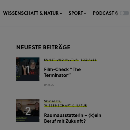
WISSENSCHAFT & NATUR
SPORT
PODCAST
NEUESTE BEITRÄGE
KUNST UND KULTUR
SOZIALES
Film-Check “The
Terminator”
04.11.25
SOZIALES
WISSENSCHAFT & NATUR
Raumausstatterin – (k)ein
Beruf mit Zukunft?