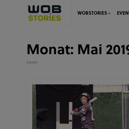
WOBSTORIES
EVEN
Monat:
Mai 201
3 posts