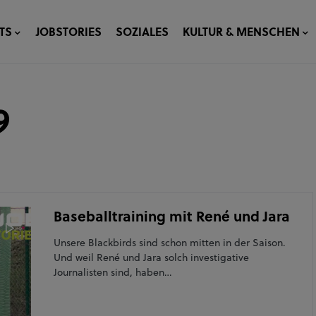
TS
JOBSTORIES
SOZIALES
KULTUR & MENSCHEN
9
Baseballtraining mit René und Jara
Unsere Blackbirds sind schon mitten in der Saison.
Und weil René und Jara solch investigative
Journalisten sind, haben…