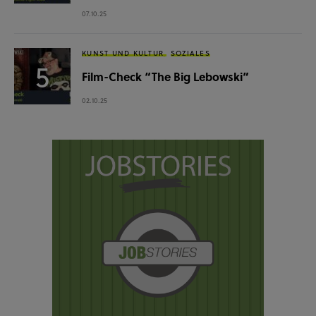
07.10.25
KUNST UND KULTUR
SOZIALES
Film-Check “The Big Lebowski”
02.10.25