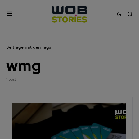
Beiträge mit den Tags
wmg
1 post