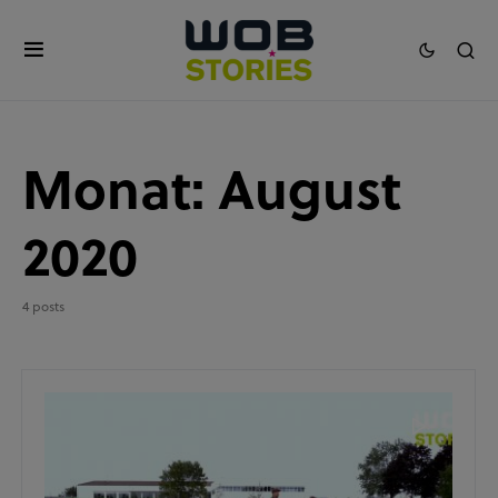
Monat:
August
2020
4 posts