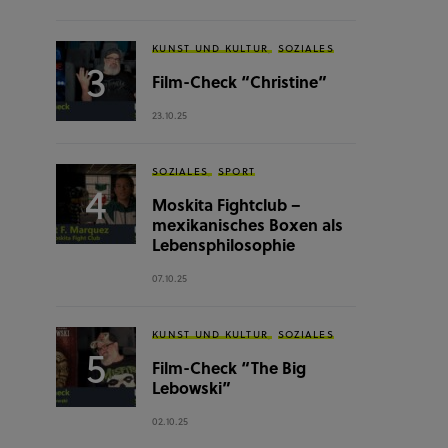
KUNST UND KULTUR
SOZIALES
Film-Check “Christine”
23.10.25
SOZIALES
SPORT
Moskita Fightclub –
mexikanisches Boxen als
Lebensphilosophie
07.10.25
KUNST UND KULTUR
SOZIALES
Film-Check “The Big
Lebowski”
02.10.25