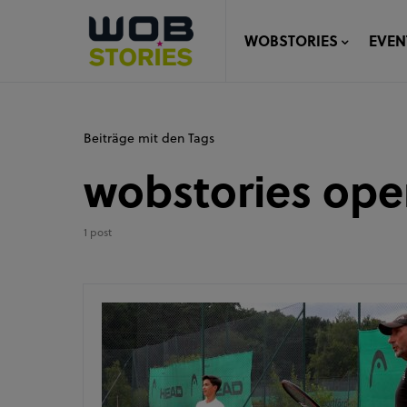
WOBSTORIES
EVEN
Beiträge mit den Tags
wobstories op
1 post