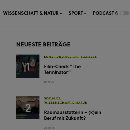
WISSENSCHAFT & NATUR
SPORT
PODCAST
NEUESTE BEITRÄGE
KUNST UND KULTUR
SOZIALES
Film-Check “The
Terminator”
04.11.25
SOZIALES
WISSENSCHAFT & NATUR
Raumausstatterin – (k)ein
Beruf mit Zukunft?
28.10.25