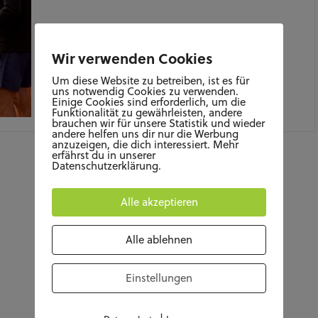
Wir verwenden Cookies
Um diese Website zu betreiben, ist es für
uns notwendig Cookies zu verwenden.
Einige Cookies sind erforderlich, um die
Funktionalität zu gewährleisten, andere
JULI 30, 2021
brauchen wir für unsere Statistik und wieder
andere helfen uns dir nur die Werbung
anzuzeigen, die dich interessiert. Mehr
erfährst du in unserer
Datenschutzerklärung.
Alle akzeptieren
Alle ablehnen
Einstellungen