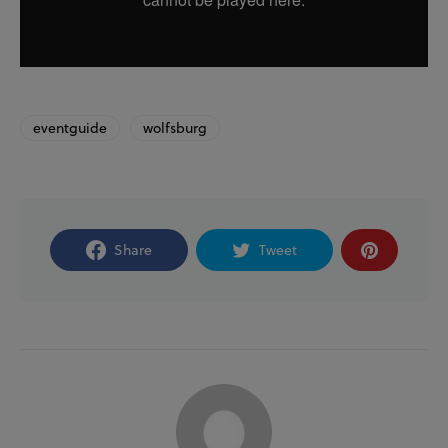
eventguide
wolfsburg
Share
Tweet