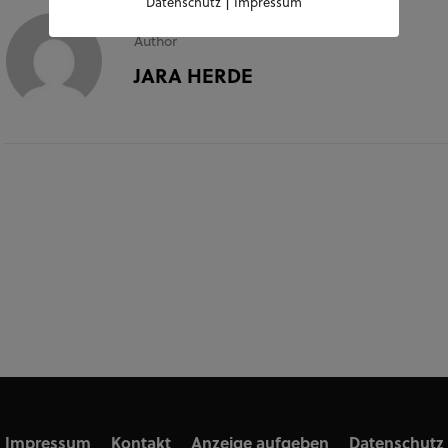
|
Datenschutz
Impressum
Author
JARA HERDE
Impressum
Kontakt
Anzeige aufgeben
Datenschutz