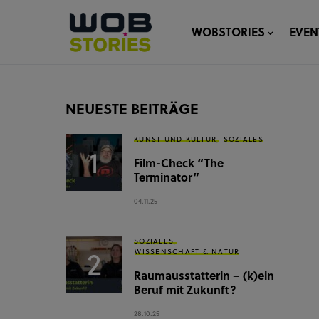
WOBSTORIES
EVEN
NEUESTE BEITRÄGE
KUNST UND KULTUR
SOZIALES
Film-Check “The
Terminator”
04.11.25
SOZIALES
WISSENSCHAFT & NATUR
Raumausstatterin – (k)ein
Beruf mit Zukunft?
28.10.25