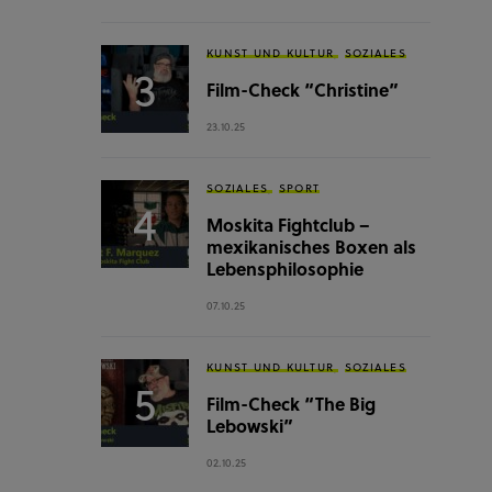
KUNST UND KULTUR
SOZIALES
Film-Check “Christine”
23.10.25
SOZIALES
SPORT
Moskita Fightclub –
mexikanisches Boxen als
Lebensphilosophie
07.10.25
KUNST UND KULTUR
SOZIALES
Film-Check “The Big
Lebowski”
02.10.25