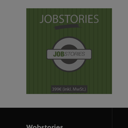
Wobstories