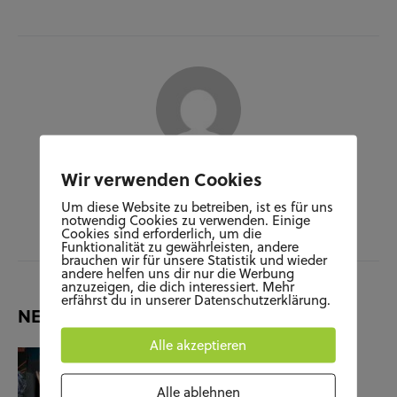
Wir verwenden Cookies
Author
JARA HERDE
Um diese Website zu betreiben, ist es für uns
notwendig Cookies zu verwenden. Einige
Cookies sind erforderlich, um die
Funktionalität zu gewährleisten, andere
brauchen wir für unsere Statistik und wieder
andere helfen uns dir nur die Werbung
anzuzeigen, die dich interessiert. Mehr
erfährst du in unserer Datenschutzerklärung.
NEUESTE BEITRÄGE
Alle akzeptieren
KUNST UND KULTUR
SOZIALES
Film-Check “The Terminator”
Alle ablehnen