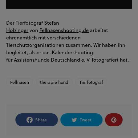
Der Tierfotograf
Stefan
Holzinger
von
Fellnasenshooting.de
arbeitet
ehrenamtlich mit verschiedenen
Tierschutzorganisationen zusammen. Wir haben ihn
begleitet, als er das Kalendershooting
für
Assistenzhunde Deutschland e. V.
fotografiert hat.
Fellnasen
therapie hund
Tierfotograf
Share
Tweet