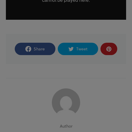
Share
Tweet
Author