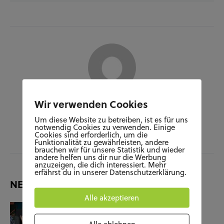
Wir verwenden Cookies
Author
Um diese Website zu betreiben, ist es für uns
JARA HERDE
notwendig Cookies zu verwenden. Einige
Cookies sind erforderlich, um die
Funktionalität zu gewährleisten, andere
brauchen wir für unsere Statistik und wieder
andere helfen uns dir nur die Werbung
anzuzeigen, die dich interessiert. Mehr
erfährst du in unserer Datenschutzerklärung.
NEUESTE BEITRÄGE
Alle akzeptieren
KUNST UND KULTUR
SOZIALES
Film-Check “The Terminator”