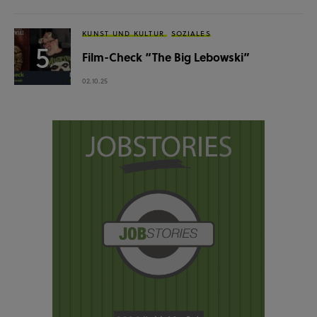
KUNST UND KULTUR
SOZIALES
Film-Check “The Big Lebowski”
02.10.25