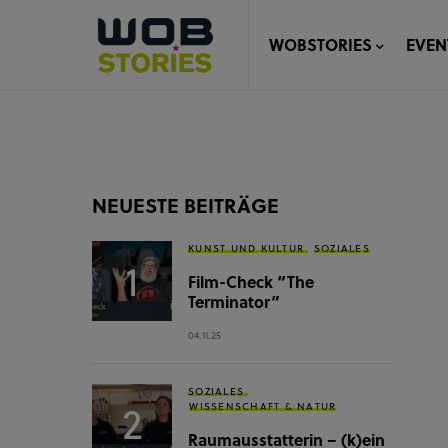
WOBSTORIES
EVEN
NEUESTE BEITRÄGE
KUNST UND KULTUR
SOZIALES
Film-Check “The
Terminator”
04.11.25
SOZIALES
WISSENSCHAFT & NATUR
Raumausstatterin – (k)ein