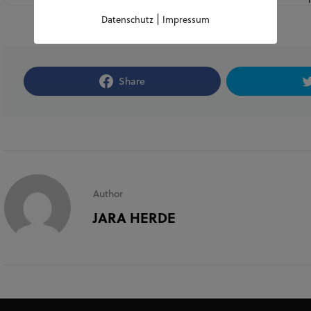
|
Datenschutz
Impressum
Share
Author
JARA HERDE