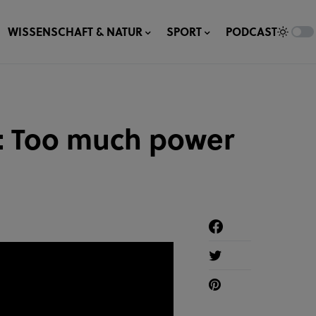
WISSENSCHAFT & NATUR
SPORT
PODCAST
: Too much power