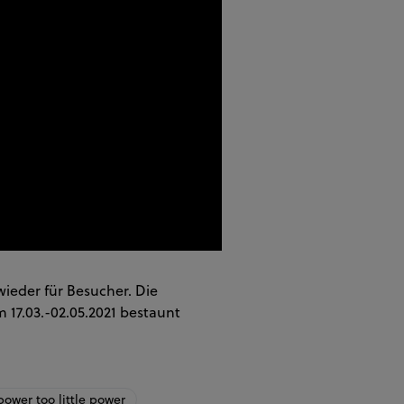
ieder für Besucher. Die
 17.03.-02.05.2021 bestaunt
ower too little power