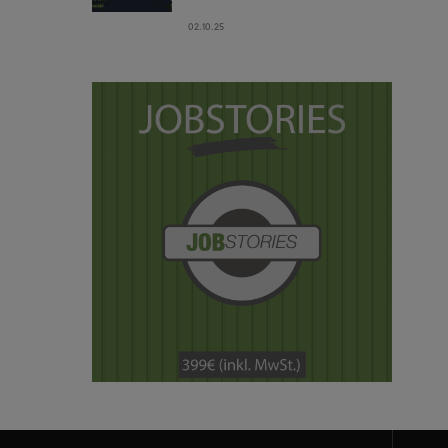
02.10.25