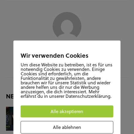
Author
Wir verwenden Cookies
JARA HERDE
Um diese Website zu betreiben, ist es für uns
notwendig Cookies zu verwenden. Einige
Cookies sind erforderlich, um die
Funktionalität zu gewährleisten, andere
brauchen wir für unsere Statistik und wieder
andere helfen uns dir nur die Werbung
anzuzeigen, die dich interessiert. Mehr
NEUESTE BEITRÄGE
erfährst du in unserer Datenschutzerklärung.
KUNST UND KULTUR
SOZIALES
Alle akzeptieren
Film-Check “The Terminator”
Alle ablehnen
04.11.25