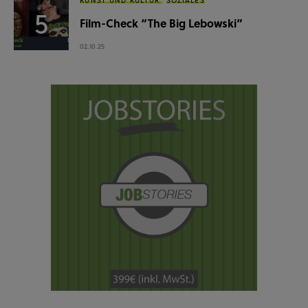
Film-Check “The Big Lebowski”
02.10.25