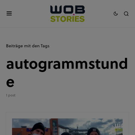
Beiträge mit den Tags
autogrammstund
e
1 post