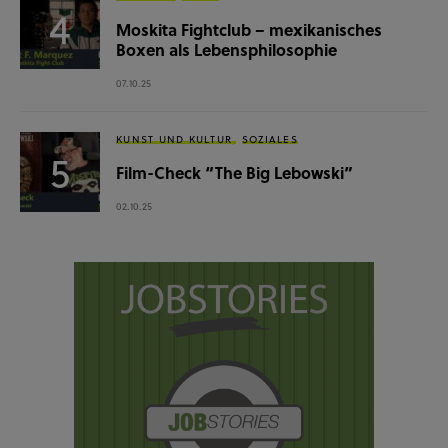
Moskita Fightclub – mexikanisches
Boxen als Lebensphilosophie
07.10.25
KUNST UND KULTUR
SOZIALES
Film-Check “The Big Lebowski”
02.10.25