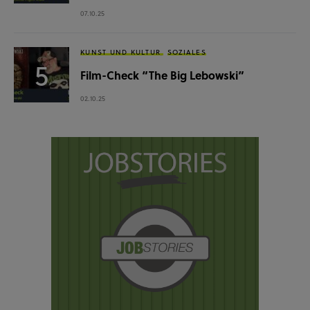
07.10.25
KUNST UND KULTUR
SOZIALES
Film-Check “The Big Lebowski”
02.10.25