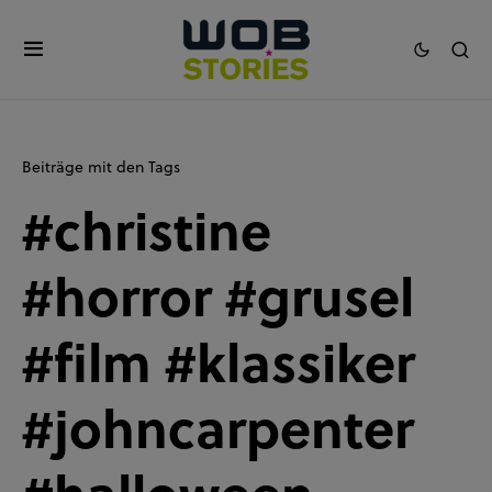
Beiträge mit den Tags
#christine
#horror #grusel
#film #klassiker
#johncarpenter