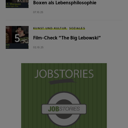
Boxen als Lebensphilosophie
07.10.25
KUNST UND KULTUR
SOZIALES
Film-Check “The Big Lebowski”
02.10.25