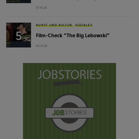
07.10.25
KUNST UND KULTUR
SOZIALES
Film-Check “The Big Lebowski”
02.10.25