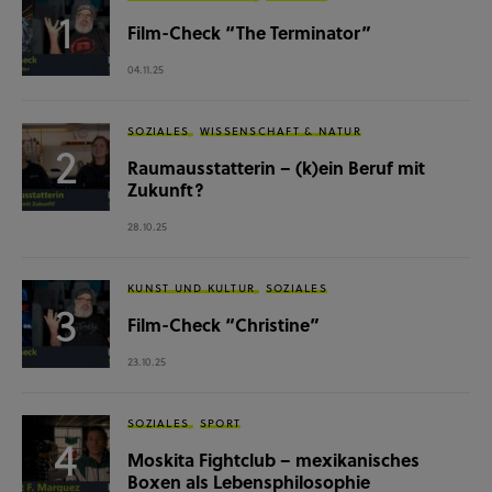
Film-Check “The Terminator”
04.11.25
SOZIALES
WISSENSCHAFT & NATUR
Raumausstatterin – (k)ein Beruf mit
Zukunft?
28.10.25
KUNST UND KULTUR
SOZIALES
Film-Check “Christine”
23.10.25
SOZIALES
SPORT
Moskita Fightclub – mexikanisches
Boxen als Lebensphilosophie