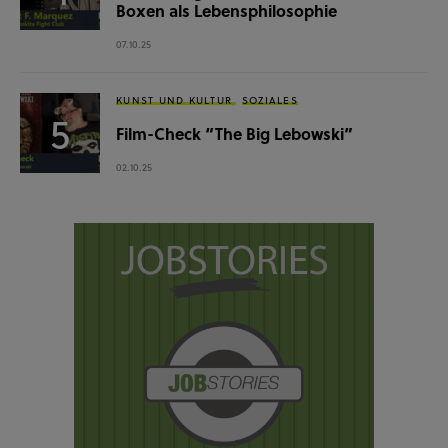
Boxen als Lebensphilosophie
07.10.25
KUNST UND KULTUR
SOZIALES
Film-Check “The Big Lebowski”
02.10.25