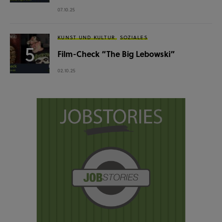
07.10.25
KUNST UND KULTUR
SOZIALES
Film-Check “The Big Lebowski”
02.10.25