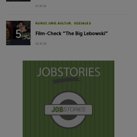
07.10.25
KUNST UND KULTUR
SOZIALES
Film-Check “The Big Lebowski”
02.10.25