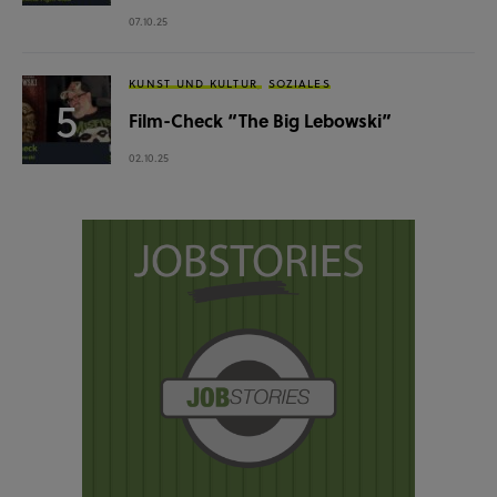
07.10.25
KUNST UND KULTUR
SOZIALES
Film-Check “The Big Lebowski”
02.10.25