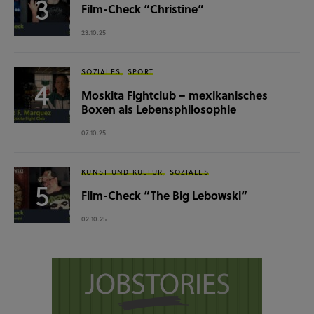
Film-Check “Christine”
23.10.25
SOZIALES
SPORT
Moskita Fightclub – mexikanisches
Boxen als Lebensphilosophie
07.10.25
KUNST UND KULTUR
SOZIALES
Film-Check “The Big Lebowski”
02.10.25