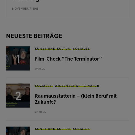
NOVEMBER 7, 2018
NEUESTE BEITRÄGE
KUNST UND KULTUR
SOZIALES
Film-Check “The Terminator”
04.11.25
SOZIALES
WISSENSCHAFT & NATUR
Raumausstatterin – (k)ein Beruf mit
Zukunft?
28.10.25
KUNST UND KULTUR
SOZIALES