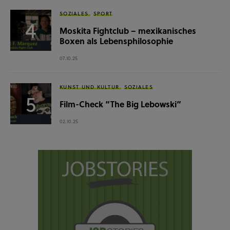
SOZIALES
SPORT
Moskita Fightclub – mexikanisches
Boxen als Lebensphilosophie
07.10.25
KUNST UND KULTUR
SOZIALES
Film-Check “The Big Lebowski”
02.10.25