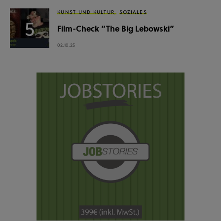
KUNST UND KULTUR
SOZIALES
Film-Check “The Big Lebowski”
02.10.25