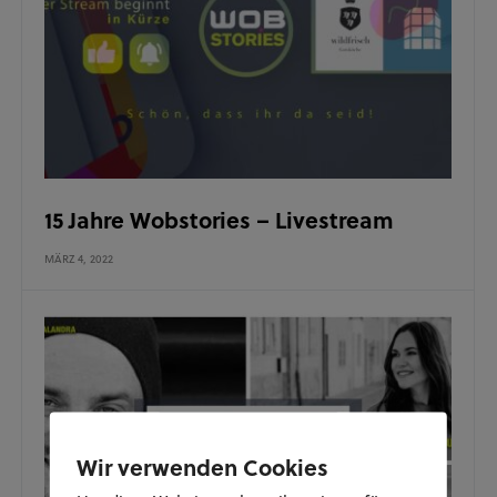
15 Jahre Wobstories – Livestream
MÄRZ 4, 2022
Wir verwenden Cookies