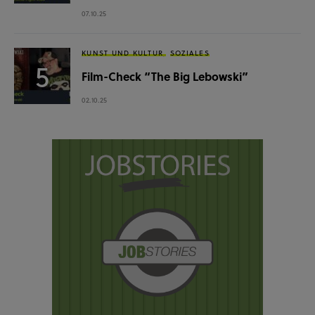
07.10.25
KUNST UND KULTUR
SOZIALES
Film-Check “The Big Lebowski”
02.10.25