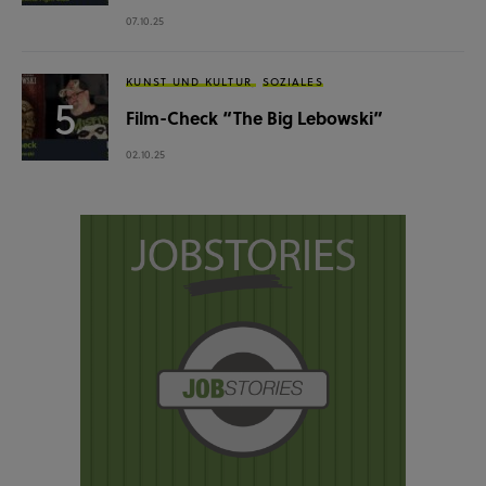
07.10.25
KUNST UND KULTUR
SOZIALES
Film-Check “The Big Lebowski”
02.10.25