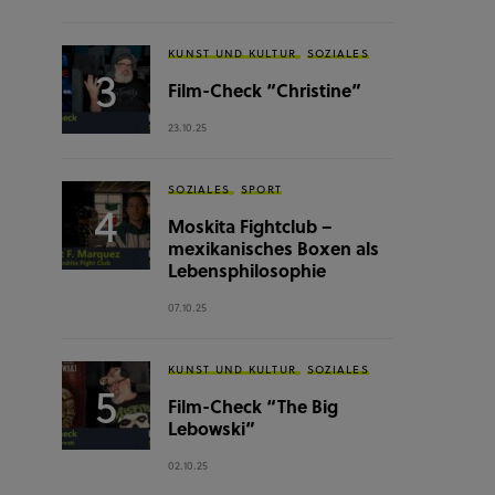
KUNST UND KULTUR
SOZIALES
Film-Check “Christine”
23.10.25
SOZIALES
SPORT
Moskita Fightclub –
mexikanisches Boxen als
Lebensphilosophie
07.10.25
KUNST UND KULTUR
SOZIALES
Film-Check “The Big
Lebowski”
02.10.25