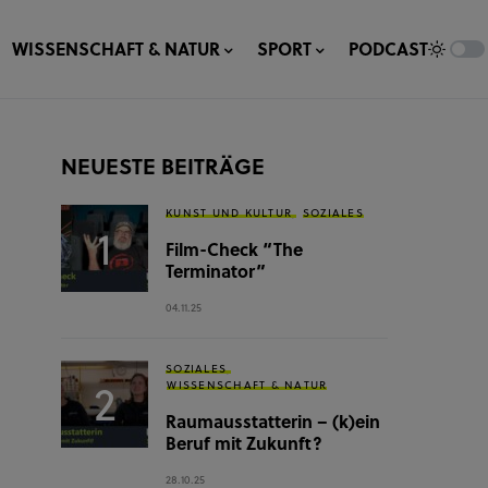
WISSENSCHAFT & NATUR
SPORT
PODCAST
NEUESTE BEITRÄGE
KUNST UND KULTUR
SOZIALES
Film-Check “The
Terminator”
04.11.25
SOZIALES
WISSENSCHAFT & NATUR
Raumausstatterin – (k)ein
Beruf mit Zukunft?
28.10.25