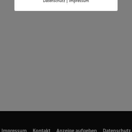
|
Datenschutz
Impressum
Impressum
Kontakt
Anzeige aufgeben
Datenschutz