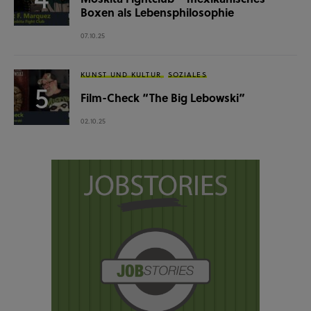
Boxen als Lebensphilosophie
07.10.25
KUNST UND KULTUR
SOZIALES
Film-Check “The Big Lebowski”
02.10.25