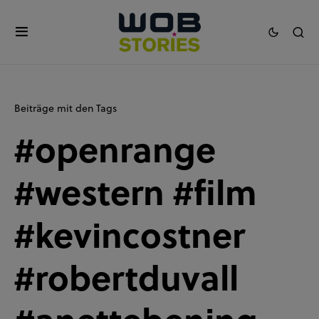
Beiträge mit den Tags
#openrange
#western #film
#kevincostner
#robertduvall