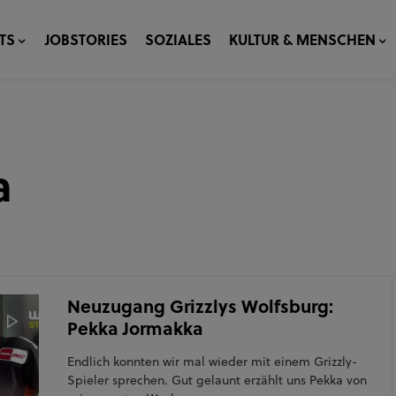
TS
JOBSTORIES
SOZIALES
KULTUR & MENSCHEN
a
Neuzugang Grizzlys Wolfsburg:
Pekka Jormakka
Endlich konnten wir mal wieder mit einem Grizzly-
Spieler sprechen. Gut gelaunt erzählt uns Pekka von