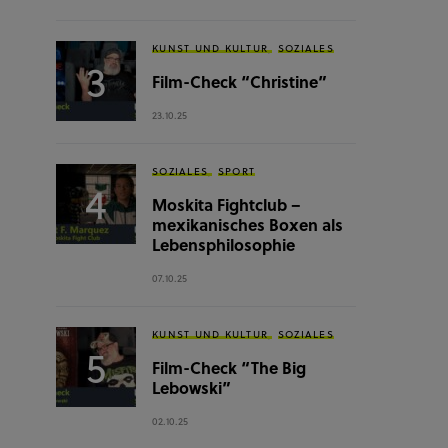
KUNST UND KULTUR
SOZIALES
Film-Check “Christine”
23.10.25
SOZIALES
SPORT
Moskita Fightclub –
mexikanisches Boxen als
Lebensphilosophie
07.10.25
KUNST UND KULTUR
SOZIALES
Film-Check “The Big
Lebowski”
02.10.25