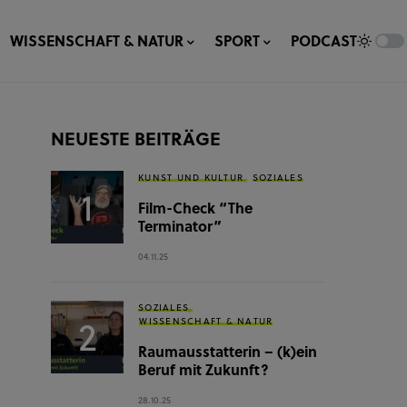
WISSENSCHAFT & NATUR
SPORT
PODCAST
NEUESTE BEITRÄGE
KUNST UND KULTUR
SOZIALES
Film-Check “The
Terminator”
04.11.25
SOZIALES
WISSENSCHAFT & NATUR
Raumausstatterin – (k)ein
Beruf mit Zukunft?
28.10.25