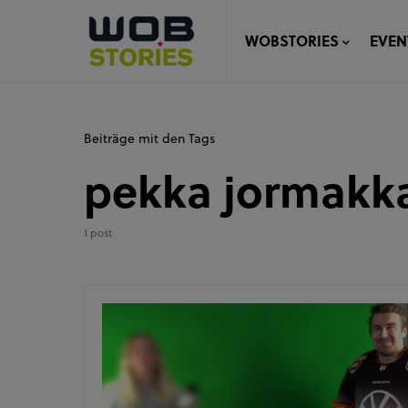
WOBSTORIES
EVEN
Beiträge mit den Tags
pekka jormakk
1 post