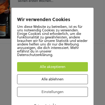
seinen ersten Wochen…
Wir verwenden Cookies
Um diese Website zu betreiben, ist es für
uns notwendig Cookies zu verwenden.
Einige Cookies sind erforderlich, um die
Funktionalität zu gewährleisten, andere
MÄRZ 2, 2021
brauchen wir für unsere Statistik und wieder
andere helfen uns dir nur die Werbung
anzuzeigen, die dich interessiert. Mehr
erfährst du in unserer
Datenschutzerklärung.
Alle akzeptieren
Alle ablehnen
Einstellungen