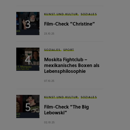
KUNST UND KULTUR
SOZIALES
Film-Check “Christine”
23.10.25
SOZIALES
SPORT
Moskita Fightclub –
mexikanisches Boxen als
Lebensphilosophie
07.10.25
KUNST UND KULTUR
SOZIALES
Film-Check “The Big
Lebowski”
02.10.25