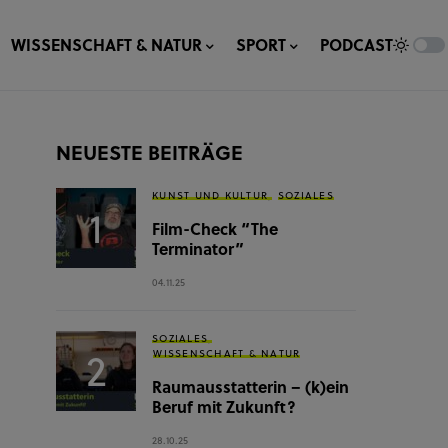
WISSENSCHAFT & NATUR
SPORT
PODCAST
NEUESTE BEITRÄGE
KUNST UND KULTUR
SOZIALES
Film-Check “The
Terminator”
04.11.25
SOZIALES
WISSENSCHAFT & NATUR
Raumausstatterin – (k)ein
Beruf mit Zukunft?
28.10.25