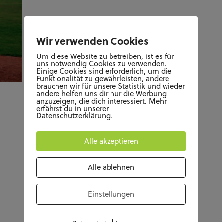
Wir verwenden Cookies
Um diese Website zu betreiben, ist es für
uns notwendig Cookies zu verwenden.
Einige Cookies sind erforderlich, um die
Funktionalität zu gewährleisten, andere
JULI 24, 2020
brauchen wir für unsere Statistik und wieder
andere helfen uns dir nur die Werbung
anzuzeigen, die dich interessiert. Mehr
erfährst du in unserer
Datenschutzerklärung.
Alle akzeptieren
Alle ablehnen
Einstellungen