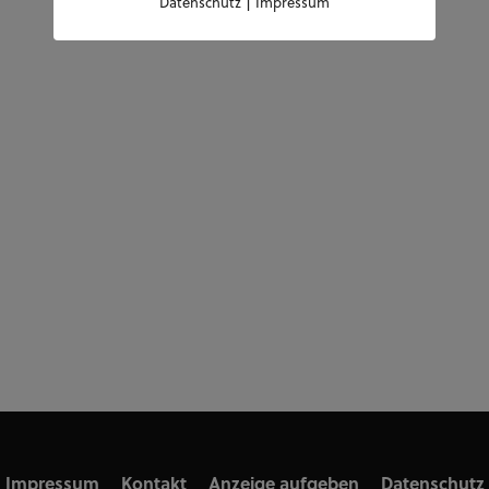
|
Datenschutz
Impressum
Impressum
Kontakt
Anzeige aufgeben
Datenschutz