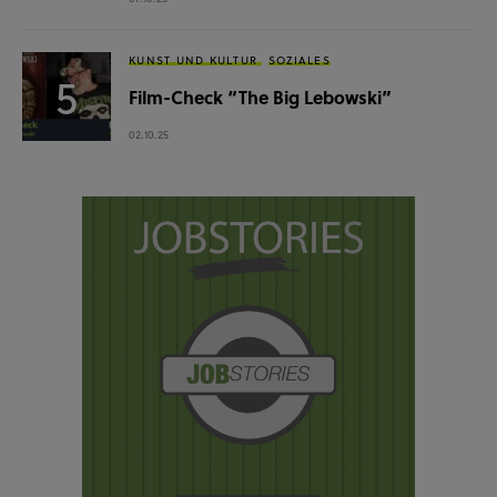
KUNST UND KULTUR
SOZIALES
Film-Check “The Big Lebowski”
02.10.25