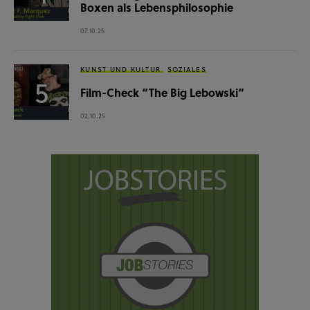
Boxen als Lebensphilosophie
07.10.25
KUNST UND KULTUR
SOZIALES
Film-Check “The Big Lebowski”
02.10.25