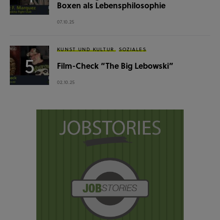
Boxen als Lebensphilosophie
07.10.25
KUNST UND KULTUR
SOZIALES
Film-Check “The Big Lebowski”
02.10.25