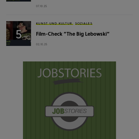
07.10.25
KUNST UND KULTUR
SOZIALES
Film-Check “The Big Lebowski”
02.10.25