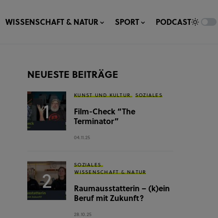
WISSENSCHAFT & NATUR
SPORT
PODCAST
NEUESTE BEITRÄGE
KUNST UND KULTUR
SOZIALES
Film-Check “The
Terminator”
04.11.25
SOZIALES
WISSENSCHAFT & NATUR
Raumausstatterin – (k)ein
Beruf mit Zukunft?
28.10.25