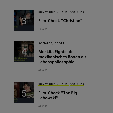
KUNST UND KULTUR
SOZIALES
Film-Check “Christine”
23.10.25
SOZIALES
SPORT
Moskita Fightclub –
mexikanisches Boxen als
Lebensphilosophie
07.10.25
KUNST UND KULTUR
SOZIALES
Film-Check “The Big
Lebowski”
02.10.25