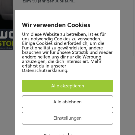
zum 50 jährigen Jubiläum…
Wir verwenden Cookies
Um diese Website zu betreiben, ist es für
uns notwendig Cookies zu verwenden.
Einige Cookies sind erforderlich, um die
Funktionalität zu gewährleisten, andere
AUGUST 14, 2025
brauchen wir für unsere Statistik und wieder
andere helfen uns dir nur die Werbung
anzuzeigen, die dich interessiert. Mehr
erfährst du in unserer
Datenschutzerklärung.
Alle akzeptieren
Alle ablehnen
Einstellungen