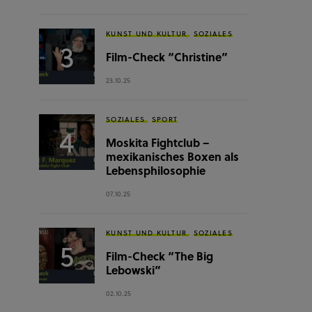
KUNST UND KULTUR
SOZIALES
Film-Check “Christine”
23.10.25
SOZIALES
SPORT
Moskita Fightclub –
mexikanisches Boxen als
Lebensphilosophie
07.10.25
KUNST UND KULTUR
SOZIALES
Film-Check “The Big
Lebowski”
02.10.25