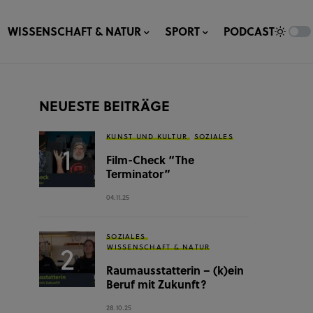
WISSENSCHAFT & NATUR
SPORT
PODCAST
NEUESTE BEITRÄGE
KUNST UND KULTUR
SOZIALES
Film-Check “The
Terminator”
04.11.25
SOZIALES
WISSENSCHAFT & NATUR
Raumausstatterin – (k)ein
Beruf mit Zukunft?
28.10.25