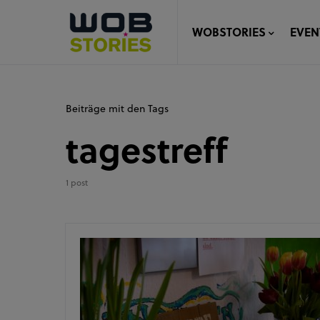
WOBSTORIES
EVEN
Beiträge mit den Tags
tagestreff
1 post