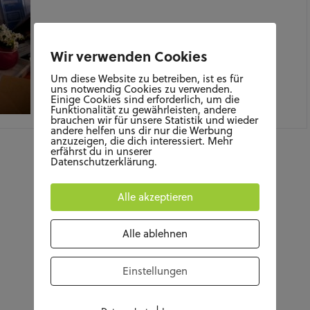
Wir verwenden Cookies
Um diese Website zu betreiben, ist es für
uns notwendig Cookies zu verwenden.
Einige Cookies sind erforderlich, um die
Funktionalität zu gewährleisten, andere
MÄRZ 3, 2021
brauchen wir für unsere Statistik und wieder
andere helfen uns dir nur die Werbung
anzuzeigen, die dich interessiert. Mehr
erfährst du in unserer
Datenschutzerklärung.
Alle akzeptieren
Alle ablehnen
Einstellungen