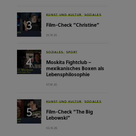
KUNST UND KULTUR
SOZIALES
Film-Check “Christine”
23.10.25
SOZIALES
SPORT
Moskita Fightclub –
mexikanisches Boxen als
Lebensphilosophie
07.10.25
KUNST UND KULTUR
SOZIALES
Film-Check “The Big
Lebowski”
02.10.25