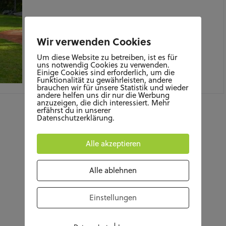
Wir verwenden Cookies
Um diese Website zu betreiben, ist es für
uns notwendig Cookies zu verwenden.
Einige Cookies sind erforderlich, um die
Funktionalität zu gewährleisten, andere
AUGUST 24, 2020
brauchen wir für unsere Statistik und wieder
andere helfen uns dir nur die Werbung
anzuzeigen, die dich interessiert. Mehr
erfährst du in unserer
Datenschutzerklärung.
Alle akzeptieren
Alle ablehnen
Einstellungen