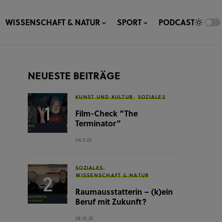
WISSENSCHAFT & NATUR
SPORT
PODCAST
NEUESTE BEITRÄGE
KUNST UND KULTUR
SOZIALES
Film-Check “The
Terminator”
04.11.25
SOZIALES
WISSENSCHAFT & NATUR
Raumausstatterin – (k)ein
Beruf mit Zukunft?
28.10.25