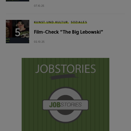
07.10.25
KUNST UND KULTUR
SOZIALES
Film-Check “The Big Lebowski”
02.10.25