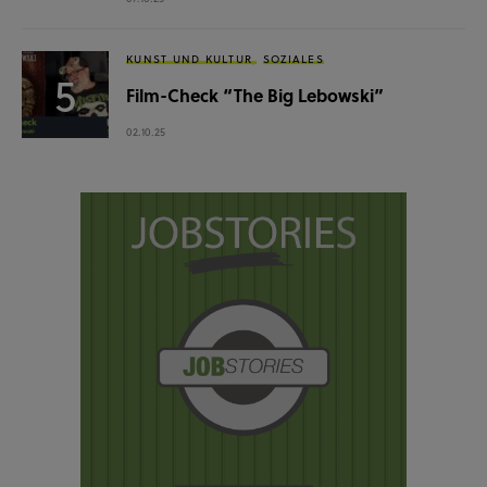
KUNST UND KULTUR
SOZIALES
Film-Check “The Big Lebowski”
02.10.25