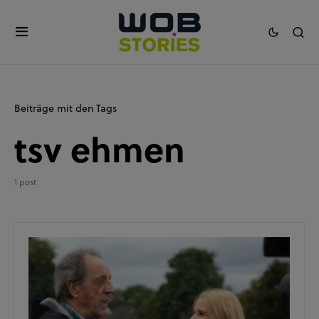
Beiträge mit den Tags
tsv ehmen
1 post