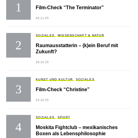
Film-Check “The Terminator”
04.11.25
SOZIALES
WISSENSCHAFT & NATUR
Raumausstatterin – (k)ein Beruf mit
Zukunft?
28.10.25
KUNST UND KULTUR
SOZIALES
Film-Check “Christine”
23.10.25
SOZIALES
SPORT
Moskita Fightclub – mexikanisches
Boxen als Lebensphilosophie