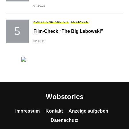
07.10.25
KUNST UND KULTUR
SOZIALES
Film-Check “The Big Lebowski”
02.10.25
Wobstories
Impressum
Kontakt
Anzeige aufgeben
Datenschutz