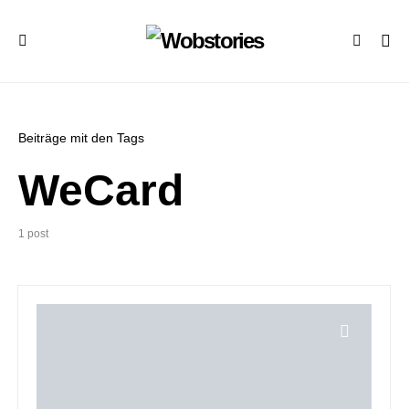
Beiträge mit den Tags
WeCard
1 post