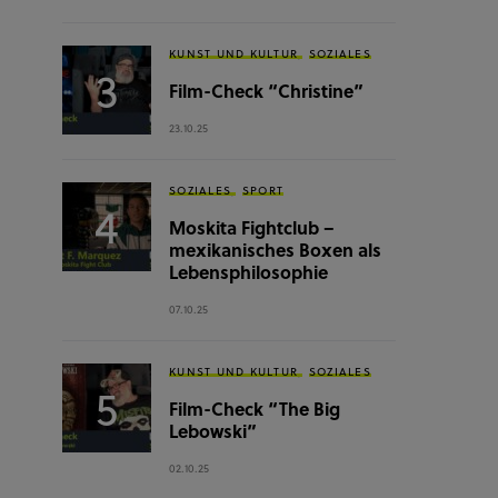
KUNST UND KULTUR
SOZIALES
Film-Check “Christine”
23.10.25
SOZIALES
SPORT
Moskita Fightclub –
mexikanisches Boxen als
Lebensphilosophie
07.10.25
KUNST UND KULTUR
SOZIALES
Film-Check “The Big
Lebowski”
02.10.25