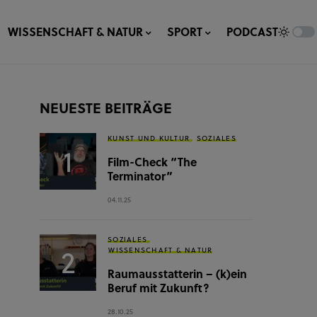
WISSENSCHAFT & NATUR
SPORT
PODCAST
NEUESTE BEITRÄGE
KUNST UND KULTUR
SOZIALES
Film-Check “The
Terminator”
04.11.25
SOZIALES
WISSENSCHAFT & NATUR
Raumausstatterin – (k)ein
Beruf mit Zukunft?
28.10.25