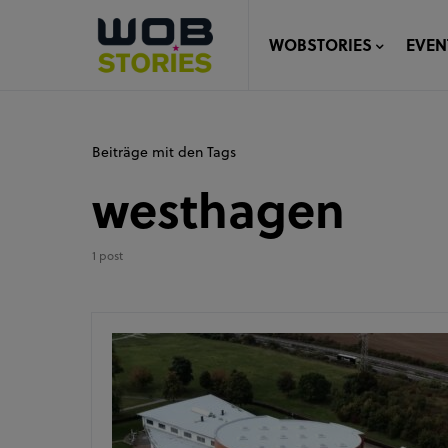
WOBSTORIES
EVEN
Beiträge mit den Tags
westhagen
1 post